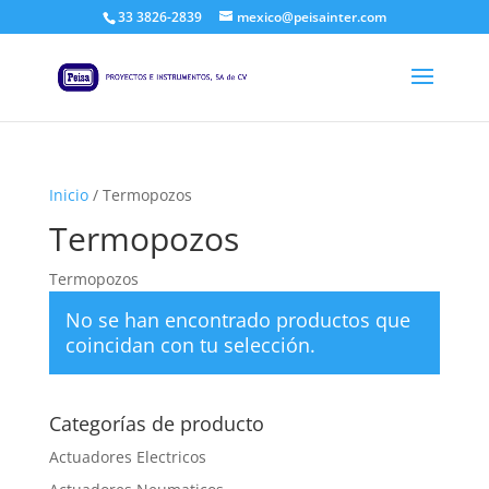
33 3826-2839
mexico@peisainter.com
Inicio
/ Termopozos
Termopozos
Termopozos
No se han encontrado productos que
coincidan con tu selección.
Categorías de producto
Actuadores Electricos