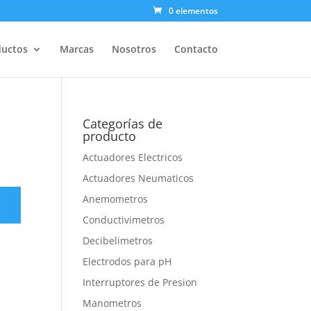
0 elementos
ductos
Marcas
Nosotros
Contacto
Categorías de
producto
Actuadores Electricos
Actuadores Neumaticos
Anemometros
Conductivimetros
Decibelimetros
Electrodos para pH
Interruptores de Presion
Manometros