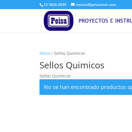
33 3826-2839
mexico@peisainter.com
Inicio
/ Sellos Quimicos
Sellos Quimicos
Sellos Quimicos
No se han encontrado productos qu