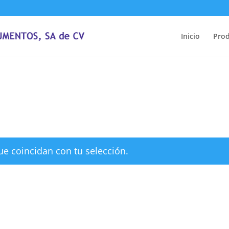
Inicio
Pro
e coincidan con tu selección.